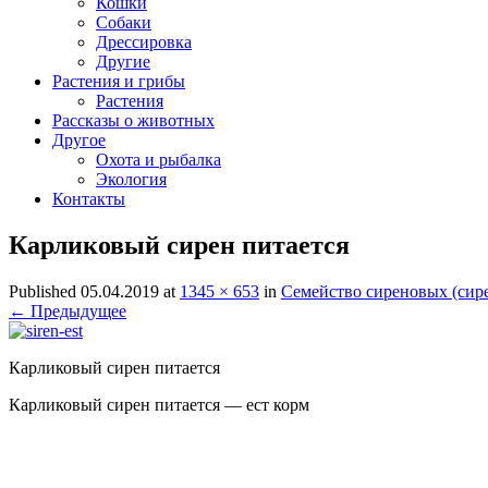
Кошки
Собаки
Дрессировка
Другие
Растения и грибы
Растения
Рассказы о животных
Другое
Охота и рыбалка
Экология
Контакты
Карликовый сирен питается
Published
05.04.2019
at
1345 × 653
in
Семейство сиреновых (сир
← Предыдущее
Карликовый сирен питается
Карликовый сирен питается — ест корм