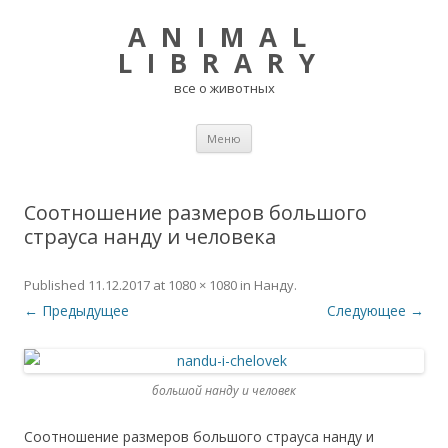
ANIMAL
LIBRARY
все о животных
Перейти
Меню
к
содержимому
Соотношение размеров большого
страуса нанду и человека
Published
11.12.2017
at
1080 × 1080
in
Нанду
.
← Предыдущее
Следующее →
большой нанду и человек
Соотношение размеров большого страуса нанду и