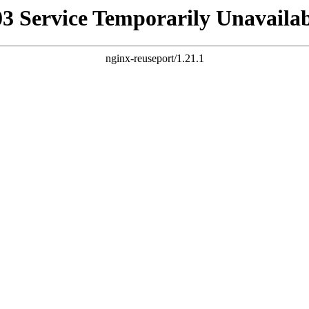
03 Service Temporarily Unavailab
nginx-reuseport/1.21.1