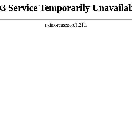
03 Service Temporarily Unavailab
nginx-reuseport/1.21.1