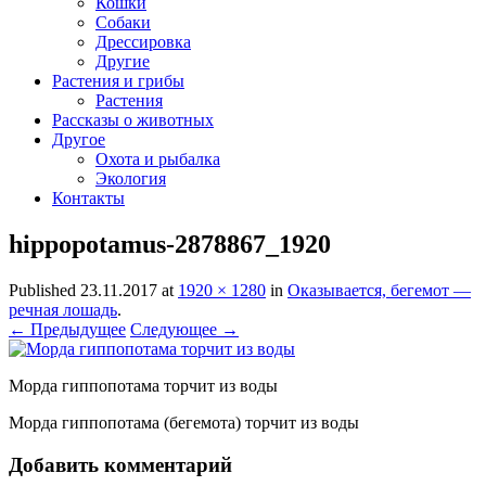
Кошки
Собаки
Дрессировка
Другие
Растения и грибы
Растения
Рассказы о животных
Другое
Охота и рыбалка
Экология
Контакты
hippopotamus-2878867_1920
Published
23.11.2017
at
1920 × 1280
in
Оказывается, бегемот —
речная лошадь
.
← Предыдущее
Следующее →
Морда гиппопотама торчит из воды
Морда гиппопотама (бегемота) торчит из воды
Добавить комментарий