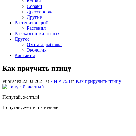
Кошки
Собаки
Дрессировка
Другие
Растения и грибы
Растения
Рассказы о животных
Другое
Охота и рыбалка
Экология
Контакты
Как приучить птицу
Published
22.03.2021
at
784 × 758
in
Как приручить птицу
.
Попугай, желтый
Попугай, желтый в неволе